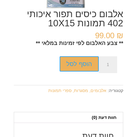
אלבום כיסים תפור איכותי
402 תמונות 10X15
99.00
₪
** צבע האלבום לפי זמינות במלאי **
כמות
הוסף לסל
של
אלבום
כיסים
תפור
קטגוריה:
אלבומים, מסגרות, ספרי תמונות
איכותי
402
תמונות
10X15
חוות דעת (0)
חוות דעת