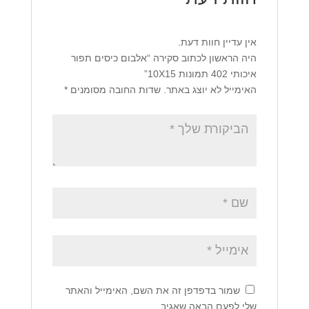
אין עדיין חוות דעת.
היה הראשון לכתוב סקירה “אלבום כיסים תפור
איכותי 402 תמונות 10X15”
האימייל לא יוצג באתר.
שדות החובה מסומנים
*
שמור בדפדפן זה את השם, האימייל והאתר
שלי לפעם הבאה שאגיב.