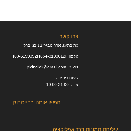
צרו קשר
כתובתינו: אהרונוביץ' 12 בני ברק
טלפון: [054-8198612] [03-6199392]
דוא"ל: picinclick@gmail.com
שעות פתיחה:
א'-ה' 10:00-21:00
חפשו אותנו בפייסבוק
שליחת תמונות דרך אפליקציה