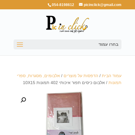
054-8198612
picinclick@gmail.com
בחרו עמוד
עמוד הבית
/
הדפסות על מוצרים
/
אלבומים, מסגרות, ספרי
תמונות
/ אלבום כיסים תפור איכותי 402 תמונות 10X15