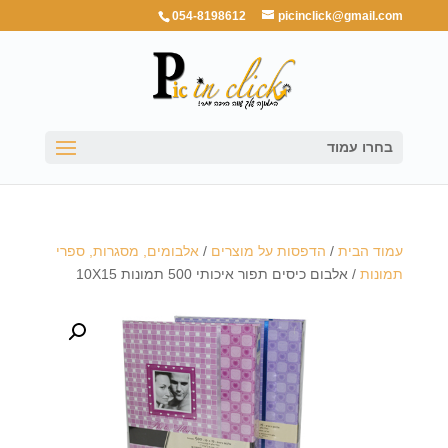
054-8198612
picinclick@gmail.com
בחרו עמוד
עמוד הבית
/
הדפסות על מוצרים
/
אלבומים, מסגרות, ספרי
תמונות
/ אלבום כיסים תפור איכותי 500 תמונות 10X15