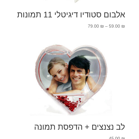
אלבום סטודיו דיגיטלי 11 תמונות
טווח
79.00
₪
–
59.00
₪
מחירים:
עד
לב נצנצים + הדפסת תמונה
45.00
₪