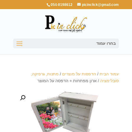
054-8198612
picinclick@gmail.com
בחרו עמוד
עמוד הבית
/
הדפסות על מוצרים
/
מתנות, גרפיקה,
סובלימציה
/ ארון מפתחות + הדפסה על המוצר