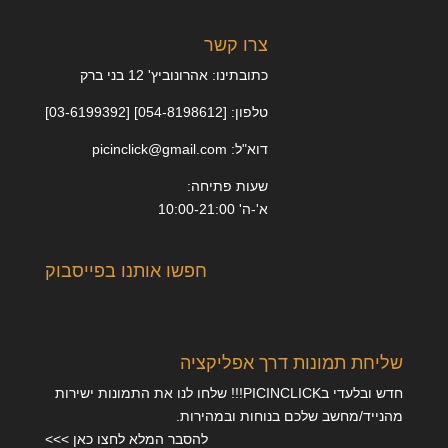
צרו קשר
כתובתינו: אהרונוביץ' 12 בני ברק
טלפון: [054-8198612] [03-6199392]
דוא"ל: picinclick@gmail.com
שעות פתיחה:
א'-ה' 10:00-21:00
חפשו אותנו בפייסבוק
שליחת תמונות דרך אפליקציה
חדש ובלעדי בPICINCLICK!!! שלחו לנו את התמונות ישירות
מהנייד/מחשב שלכם בנוחות ובמהירות.
להסבר המלא לחצו כאן >>>