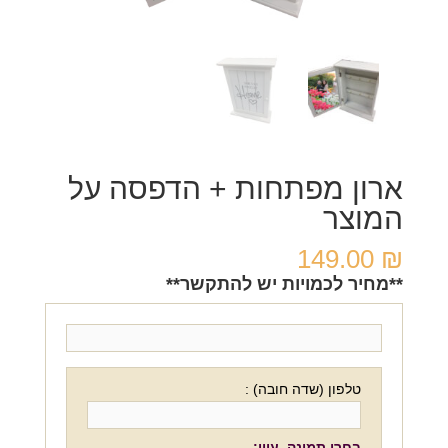
ארון מפתחות + הדפסה על
המוצר
149.00
₪
**מחיר לכמויות יש להתקשר**
טלפון (שדה חובה) :
בחרו תמונה. עיון: