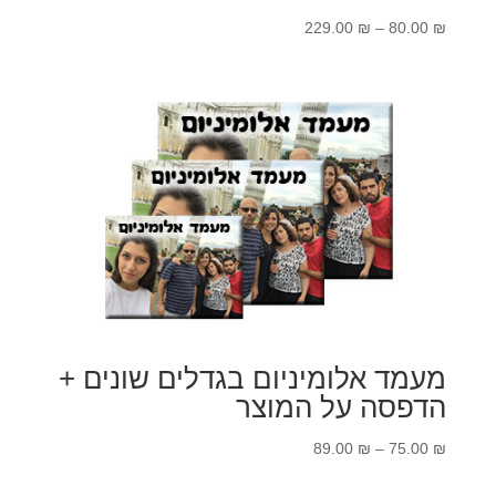
טווח
229.00
₪
–
80.00
₪
מחירים:
עד
מעמד אלומיניום בגדלים שונים +
הדפסה על המוצר
טווח
89.00
₪
–
75.00
₪
מחירים: