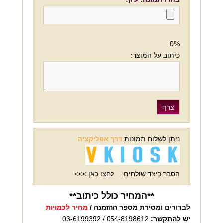
0%
כיתוב על המוצר:
ניתן לשלוח תמונות
דרך אפליקציה
הסבר כיצד שולחים:
לחצו כאן >>>
**המחיר כולל כיתוב**
לברורים ומסירת מספר ההזמנה /
מחיר לכמויות
יש להתקשר:
054-8198612 / 03-6199392