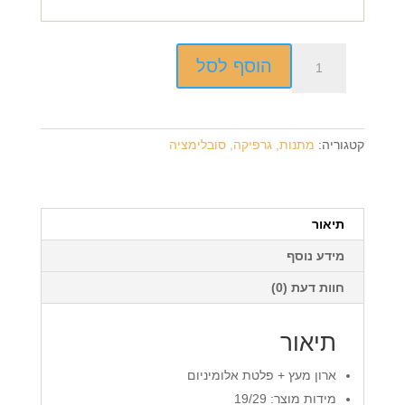
כמות
הוסף לסל
של
ארון
מפתחות
+
קטגוריה:
מתנות, גרפיקה, סובלימציה
הדפסה
על
המוצר
תיאור
מידע נוסף
חוות דעת (0)
תיאור
ארון מעץ + פלטת אלומיניום
מידות מוצר: 19/29