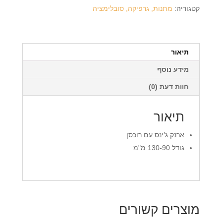
עם
קטגוריה:
מתנות, גרפיקה, סובלימציה
רוכסן
+
הדפסה
על
תיאור
המוצר
מידע נוסף
חוות דעת (0)
תיאור
ארנק ג’ינס עם רוכסן
גודל 130-90 מ"מ
מוצרים קשורים