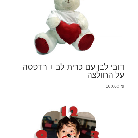
דובי לבן עם כרית לב + הדפסה
על החולצה
160.00
₪