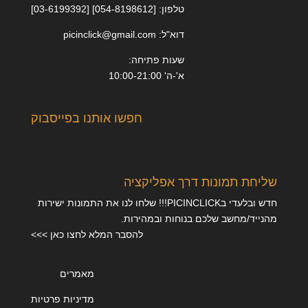
טלפון: [054-8198612] [03-6199392]
דוא"ל: picinclick@gmail.com
שעות פתיחה:
א'-ה' 10:00-21:00
חפשו אותנו בפייסבוק
שליחת תמונות דרך אפליקציה
חדש ובלעדי בPICINCLICK!!! שלחו לנו את התמונות ישירות
מהנייד/מחשב שלכם בנוחות ובמהירות.
להסבר המלא לחצו כאן >>>
מאמרים
מדיניות פרטיות