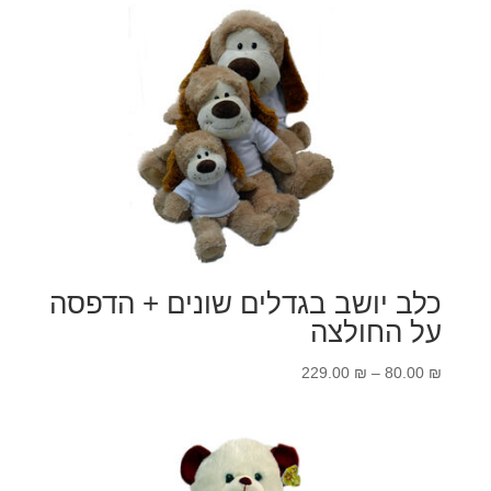
כלב יושב בגדלים שונים + הדפסה
על החולצה
טווח
229.00
₪
–
80.00
₪
מחירים:
עד