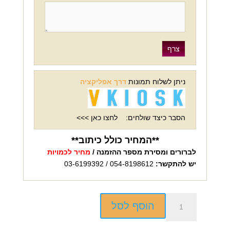
ניתן לשלוח תמונות
דרך אפליקציה
הסבר כיצד שולחים:
לחצו כאן >>>
**המחיר כולל כיתוב**
לברורים ומסירת מספר ההזמנה /
מחיר לכמויות
יש להתקשר:
054-8198612 / 03-6199392
כמות
הוסף לסל
של
בקבוק