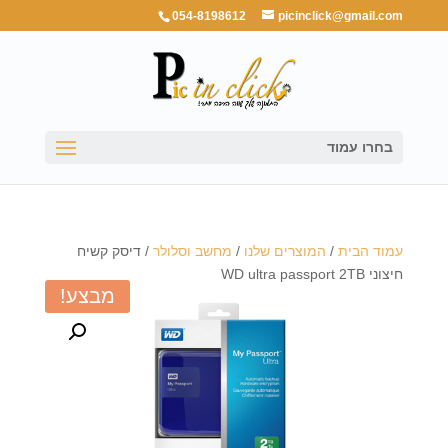
054-8198612
picinclick@gmail.com
בחרו עמוד
עמוד הבית
/
המוצרים שלנו
/
מחשב וסלולר
/ דיסק קשיח
חיצוני WD ultra passport 2TB
מבצע!