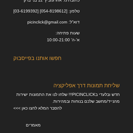
טלפון: [054-8198612] [03-6199392]
דוא"ל: picinclick@gmail.com
שעות פתיחה:
א'-ה' 10:00-21:00
חפשו אותנו בפייסבוק
שליחת תמונות דרך אפליקציה
חדש ובלעדי בPICINCLICK!!! שלחו לנו את התמונות ישירות
מהנייד/מחשב שלכם בנוחות ובמהירות.
להסבר המלא לחצו כאן >>>
מאמרים