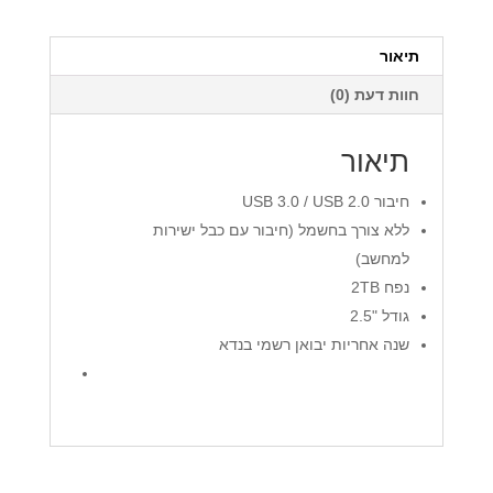
passport
2TB
תיאור
חוות דעת (0)
תיאור
חיבור USB 3.0 / USB 2.0
ללא צורך בחשמל (חיבור עם כבל ישירות
למחשב)
נפח 2TB
גודל "2.5
שנה אחריות יבואן רשמי בנדא