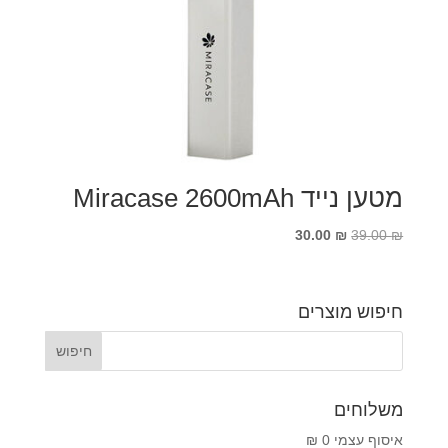
מטען נייד Miracase 2600mAh
המחיר
המחיר
30.00
₪
39.00
₪
המקורי
הנוכחי
היה:
הוא:
30.00 ₪.
39.00 ₪.
חיפוש מוצרים
משלוחים
איסוף עצמי 0 ₪