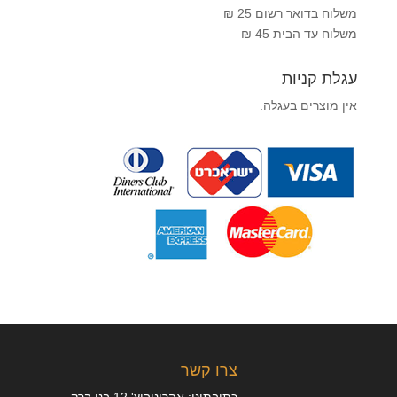
משלוח בדואר רשום 25 ₪
משלוח עד הבית 45 ₪
עגלת קניות
אין מוצרים בעגלה.
צרו קשר
כתובתינו: אהרונוביץ' 12 בני ברק