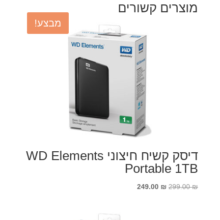
מוצרים קשורים
מבצע!
דיסק קשיח חיצוני WD Elements
Portable 1TB
המחיר
המחיר
249.00
₪
299.00
₪
המקורי
הנוכחי
היה:
הוא: