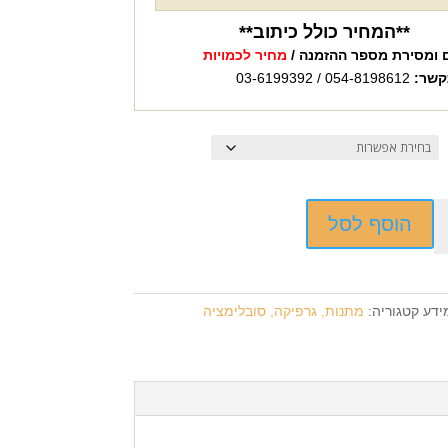
**המחיר כולל כיתוב**
 ומסירת מספר ההזמנה /
מחיר לכמויות
קשר:
054-8198612 / 03-6199392
הוסף לסל
ידע
קטגוריה:
מתנות, גרפיקה, סובלימציה