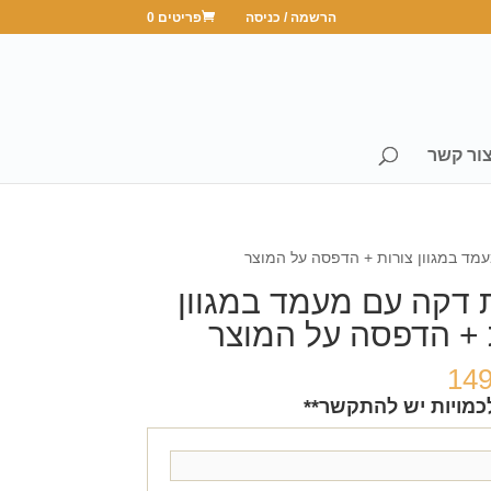
הרשמה / כניסה
פריטים 0
ור קשר
עמד במגוון צורות + הדפסה על המוצר
ת דקה עם מעמד במגוון
 + הדפסה על המוצר
14
כמויות יש להתקשר**