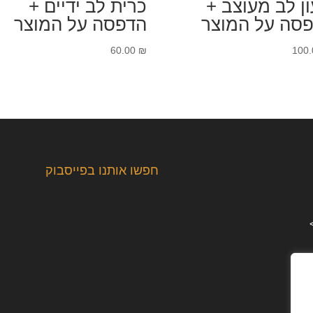
ן לב מעוצב +
כרית לב ידיים +
סה על המוצר
הדפסה על המוצר
60.00
₪
100
חפשו אותנו בפייסבוק