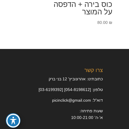
כוס בירה + הדפסה
על המוצר
80.00
₪
צרו קשר
כתובתינו: אהרונוביץ' 12 בני ברק
טלפון: [054-8198612] [03-6199392]
דוא"ל: picinclick@gmail.com
שעות פתיחה:
א'-ה' 10:00-21:00