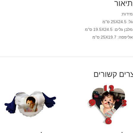
תיאור
המוצר
מידות:
גל: 25X24.5 ס"מ
מלבן גלים: 19.5X24.5 ס"מ
אליפסה: 25X19.7 ס"מ
רים קשורים