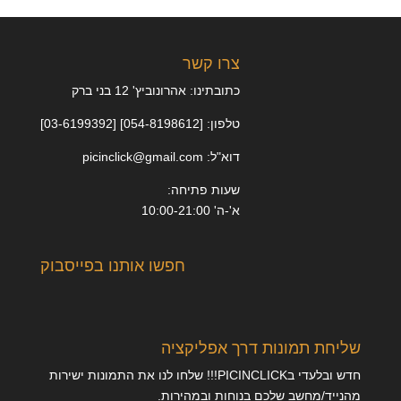
צרו קשר
כתובתינו: אהרונוביץ' 12 בני ברק
טלפון: [054-8198612] [03-6199392]
דוא"ל: picinclick@gmail.com
שעות פתיחה:
א'-ה' 10:00-21:00
חפשו אותנו בפייסבוק
שליחת תמונות דרך אפליקציה
חדש ובלעדי בPICINCLICK!!! שלחו לנו את התמונות ישירות
מהנייד/מחשב שלכם בנוחות ובמהירות.