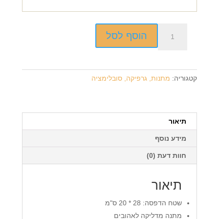
כמות
הוסף לסל
של
חלוק
רחצה
מכותנה
קטגוריה:
מתנות, גרפיקה, סובלימציה
+
הדפסה
על
המוצר
תיאור
מידע נוסף
חוות דעת (0)
תיאור
שטח הדפסה: 28 * 20 ס"מ
מתנה מדליקה לאהובים