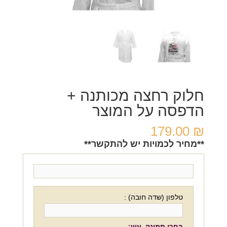
חלוק רחצה מכותנה +
הדפסה על המוצר
179.00
₪
**מחיר לכמויות יש להתקשר**
טלפון (שדה חובה) :
בחרו תמונה. עיון: