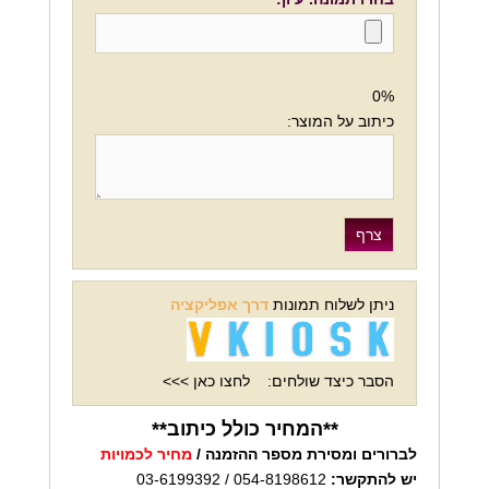
0%
כיתוב על המוצר:
ניתן לשלוח תמונות
דרך אפליקציה
הסבר כיצד שולחים:
לחצו כאן >>>
**המחיר כולל כיתוב**
לברורים ומסירת מספר ההזמנה /
מחיר לכמויות
יש להתקשר:
054-8198612 / 03-6199392