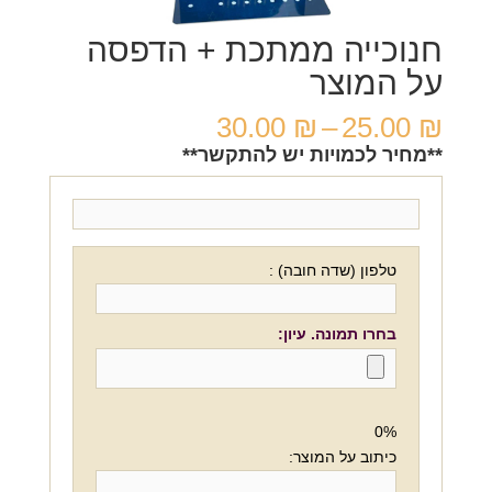
חנוכייה ממתכת + הדפסה
על המוצר
טווח
30.00
₪
–
25.00
₪
מחירים:
**מחיר לכמויות יש להתקשר**
עד
טלפון (שדה חובה) :
בחרו תמונה. עיון:
0%
כיתוב על המוצר: