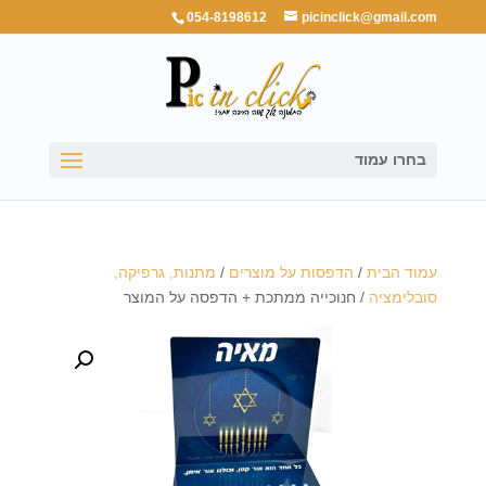
054-8198612
picinclick@gmail.com
בחרו עמוד
עמוד הבית
/
הדפסות על מוצרים
/
מתנות, גרפיקה,
סובלימציה
/ חנוכייה ממתכת + הדפסה על המוצר