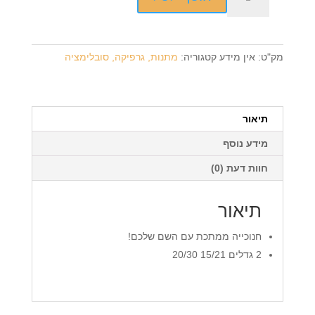
של
חנוכייה
ממתכת
+
מק"ט:
אין מידע
קטגוריה:
מתנות, גרפיקה, סובלימציה
הדפסה
על
המוצר
תיאור
מידע נוסף
חוות דעת (0)
תיאור
חנוכייה ממתכת עם השם שלכם!
2 גדלים 15/21 20/30