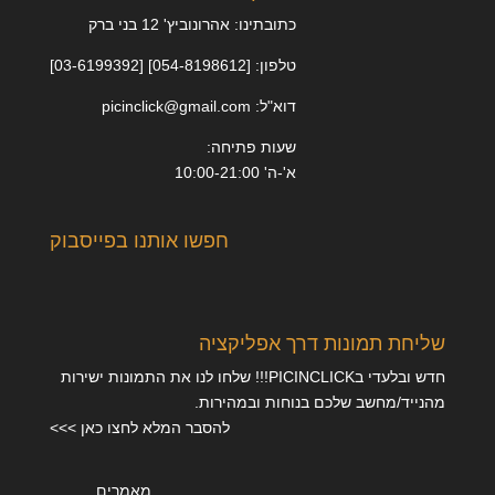
כתובתינו: אהרונוביץ' 12 בני ברק
טלפון: [054-8198612] [03-6199392]
דוא"ל: picinclick@gmail.com
שעות פתיחה:
א'-ה' 10:00-21:00
חפשו אותנו בפייסבוק
שליחת תמונות דרך אפליקציה
חדש ובלעדי בPICINCLICK!!! שלחו לנו את התמונות ישירות
מהנייד/מחשב שלכם בנוחות ובמהירות.
להסבר המלא לחצו כאן >>>
מאמרים