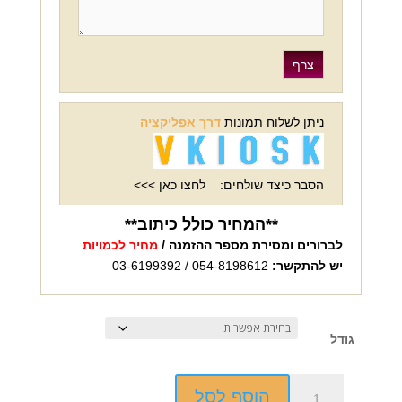
ניתן לשלוח תמונות
דרך אפליקציה
הסבר כיצד שולחים:
לחצו כאן >>>
**המחיר כולל כיתוב**
לברורים ומסירת מספר ההזמנה /
מחיר לכמויות
יש להתקשר:
054-8198612 / 03-6199392
גודל
כמות
הוסף לסל