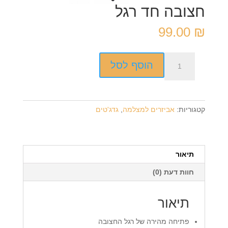
חצובה חד רגל
99.00
₪
כמות
הוסף לסל
של
חצובה
חד
רגל
קטגוריות:
אביזרים למצלמה
,
גדג'טים
תיאור
חוות דעת (0)
תיאור
פתיחה מהירה של רגל החצובה