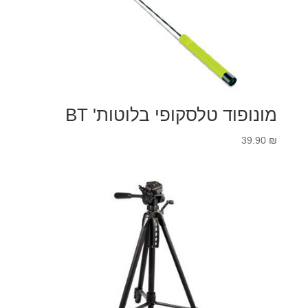
מונופוד טלסקופי בלוטות' BT
39.90
₪