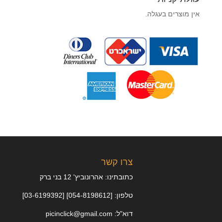
אין מוצרים בעגלה.
צרו קשר
כתובתינו: אהרונוביץ' 12 בני ברק
טלפון: [054-8198612] [03-6199392]
דוא"ל: picinclick@gmail.com