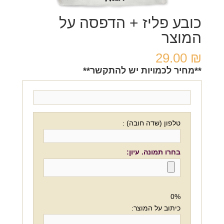
כובע פליז + הדפסה על
המוצר
29.00
₪
**מחיר לכמויות יש להתקשר**
טלפון (שדה חובה) :
בחרו תמונה. עיון:
0%
כיתוב על המוצר: