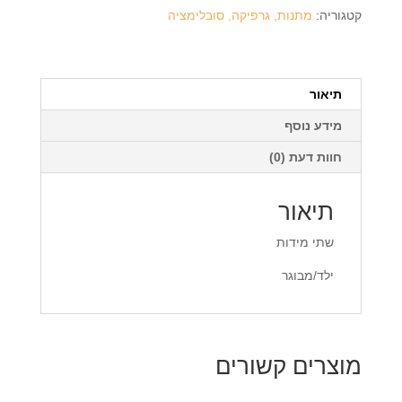
+
קטגוריה:
מתנות, גרפיקה, סובלימציה
הדפסה
על
המוצר
תיאור
מידע נוסף
חוות דעת (0)
תיאור
שתי מידות
ילד/מבוגר
מוצרים קשורים