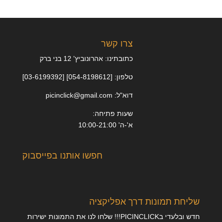
צרו קשר
כתובתינו: אהרונוביץ' 12 בני ברק
טלפון: [054-8198612] [03-6199392]
דוא"ל: picinclick@gmail.com
שעות פתיחה:
א'-ה' 10:00-21:00
חפשו אותנו בפייסבוק
שליחת תמונות דרך אפליקציה
חדש ובלעדי בPICINCLICK!!! שלחו לנו את התמונות ישירות