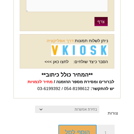
ניתן לשלוח תמונות
דרך אפליקציה
הסבר כיצד שולחים:
לחצו כאן >>>
**המחיר כולל כיתוב**
לברורים ומסירת מספר ההזמנה /
מחיר לכמויות
יש להתקשר:
054-8198612 / 03-6199392
צורות
כמות
הוסף לסל