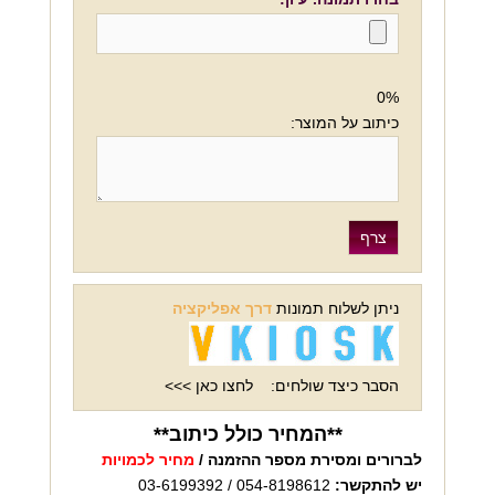
0%
כיתוב על המוצר:
ניתן לשלוח תמונות
דרך אפליקציה
הסבר כיצד שולחים:
לחצו כאן >>>
**המחיר כולל כיתוב**
לברורים ומסירת מספר ההזמנה /
מחיר לכמויות
יש להתקשר:
054-8198612 / 03-6199392