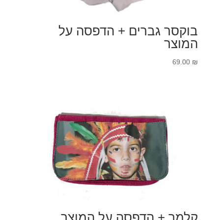
בוקסר גברים + הדפסה על
המוצר
69.00
₪
קלמר + הדפסה על המוצר