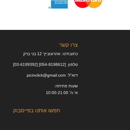
צרו קשר
כתובתינו: אהרונוביץ' 12 בני ברק
טלפון: [054-8198612] [03-6199392]
דוא"ל: picinclick@gmail.com
שעות פתיחה:
א'-ה' 10:00-21:00
חפשו אותנו בפייסבוק