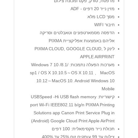
מדפסת, סורק, פקס ומכונת צילום
מזין נייר 20 דפים - ADF
מסך LCD מלא
חיבור WIFI
הדפסה מסמארטפונים וטאבלטים וסריקה
אליהם באמצעות אפליקציית PIXMA
לינק ל PIXMA CLOUD, GOOGLE CLOUD,
APPLE AIRPRINT
מערכות הפעלה נתמכות: /8.1/ 10 Windows 7
sp1 / OS X 10.10.5～OS X 10.11 、 MacOS
10.12～MacOS 10. Android Windows 10
Mobile
קישוריות: USBSpeed -Hi USB flash memory
port Wi-Fi IEEE802.11 b/g/n PIXMA Printing
Solutions app Canon Print Service Plug in
(Android) Google Cloud Print Apple AirPrint
תכולת נייר מקסימאלית: 100 דפים
צילום עד 99 עותקים זום 25% עד 400%