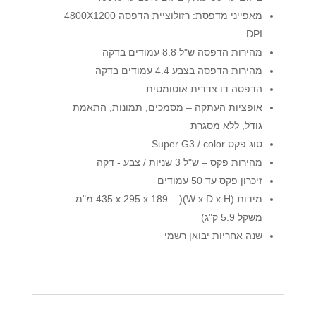
מאפייני מדפסת: רזולוציית הדפסה 4800X1200
DPI
מהירות הדפסה ש"ל 8.8 עמודים בדקה
מהירות הדפסה בצבע 4.4 עמודים בדקה
הדפסה דו צדדית אוטומטית
אופציות העתקה – מסמכים, תמונות, התאמת
גודל, ללא מסגרת
סוג פקס Super G3 / color
מהירות פקס – ש"ל 3 שניות / צבע - דקה
זיכרון פקס עד 50 עמודים
מידות (W x D x H)( – 435 x 295 x 189 מ"מ
משקל 5.9 ק"ג)
שנה אחריות יבואן רשמי