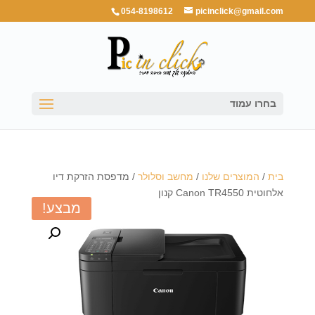
054-8198612
picinclick@gmail.com
בחרו עמוד
בית
/
המוצרים שלנו
/
מחשב וסלולר
/ מדפסת הזרקת דיו
אלחוטית Canon TR4550 קנון
מבצע!