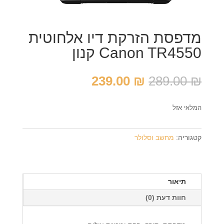
מדפסת הזרקת דיו אלחוטית
Canon TR4550 קנון
המחיר
המחיר
239.00
₪
289.00
₪
המקורי
הנוכחי
היה:
הוא:
המלאי אזל
239.00 ₪.
289.00 ₪.
קטגוריה:
מחשב וסלולר
תיאור
חוות דעת (0)