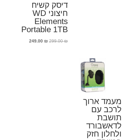
דיסק קשיח
חיצוני WD
Elements
Portable 1TB
המחיר
המחיר
249.00
₪
299.00
₪
המקורי
הנוכחי
היה:
הוא:
249.00 ₪.
299.00 ₪.
מעמד ארוך
לרכב עם
תושבת
לדאשבורד
ולחלון חזק