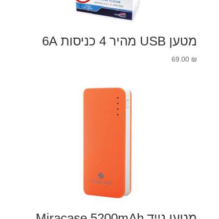
מטען USB מהיר 4 כניסות 6A
69.00
₪
מטען נייד Miracase 5200mAh