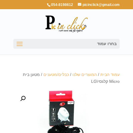
054-8198612
picinclick@gmail.com
בחרו עמוד
עמוד הבית
/
המוצרים שלנו
/
כבלים/מטענים
/ מטען בית
Micro קלגסי\LG