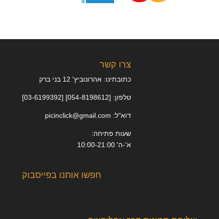
צרו קשר
כתובתינו: אהרונוביץ' 12 בני ברק
טלפון: [054-8198612] [03-6199392]
דוא"ל: picinclick@gmail.com
שעות פתיחה:
א'-ה' 10:00-21:00
חפשו אותנו בפייסבוק