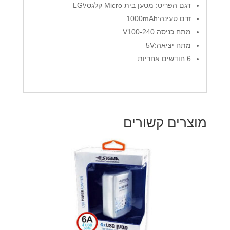
דגם הפריט: מטען בית Micro קלגסי\LG
זרם טעינה:1000mAh
מתח כניסה:V100-240
מתח יציאה:5V
6 חודשים אחריות
מוצרים קשורים