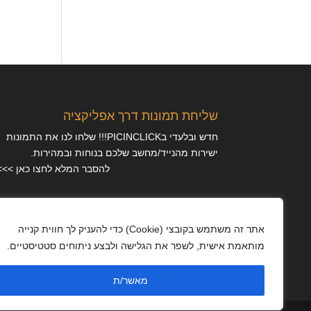
שליחת תמונות דרך אפליקציה
חדש ובלעדי בPICINCLICK!!! שלחו לנו את התמונות
ישירות מהנייד/מחשב שלכם בנוחות ובמהירות.
להסבר המלא לחצו כאן >>>
מאמרים
אתר זה משתמש בקובצי (Cookie) כדי להעניק לך חווית קנייה
מותאמת אישית, לשפר את הגלישה ולבצע ניתוחים סטטיסטיים.
מדיניות פרטיות
מאשר/ת