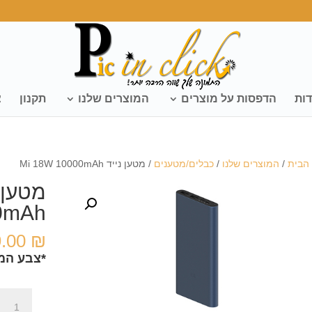
דות
הדפסות על מוצרים
המוצרים שלנו
תקנון
צ
הבית
/
המוצרים שלנו
/
כבלים/מטענים
/ מטען נייד Mi 18W 10000mAh
0mAh
9.00
₪
*צבע המט
כמות
של