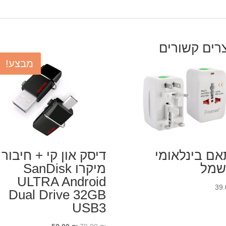
רים קשורים
מבצע!
ם בינלאומי
דיסק און קי + חיבור
שמל
מיקרו SanDisk
ULTRA Android
39
Dual Drive 32GB
USB3
המחיר
המחיר