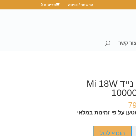
הרשמה / כניסה
פריטים 0
ור קשר
מטען נייד Mi 18W
1000
7
ען על פי זמינות במלאי
הוסף לסל