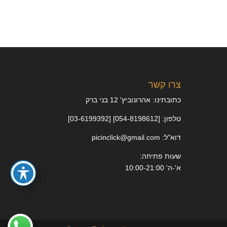
צרו קשר
כתובתינו: אהרונוביץ' 12 בני ברק
טלפון: [054-8198612] [03-6199392]
דוא"ל: picinclick@gmail.com
שעות פתיחה:
א'-ה' 10:00-21:00