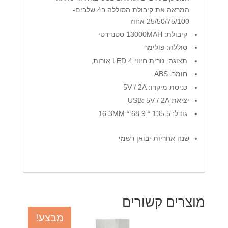
המראה את קיבולת הסוללה ב4 שלבים-
25/50/75/100 אחוז
קיבולת: 13000MAH סטנדרטי
סוללה: פולימר
תצוגה: נורית חיווי
4 אורות,
LED
חומר:
ABS
כניסת מיקרו: 5V / 2A
יציאת
: 5V / 2A
USB
גודל: 135.5 * 68.9 * 16.3MM
שנה אחריות יבואן רשמי
מוצרים קשורים
מבצע!