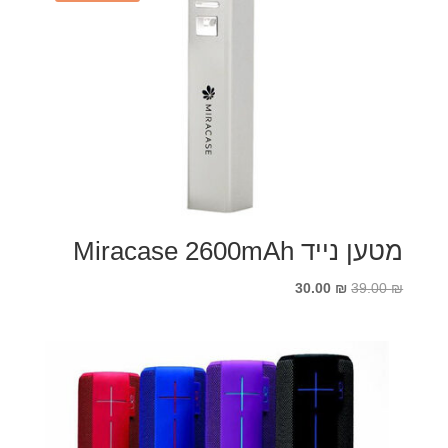
מטען נייד Miracase 2600mAh
המחיר
המחיר
30.00
₪
39.00
₪
המקורי
הנוכחי
היה:
הוא:
30.00 ₪.
39.00 ₪.