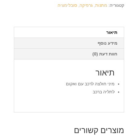
לרכב
קטגוריה:
מתנות, גרפיקה, סובלימציה
+
הדפסה
על
המוצר
תיאור
מידע נוסף
חוות דעת (0)
תיאור
מיני חולצה לרכב עם ואקום
לתליה ברכב
מוצרים קשורים