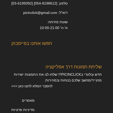
טלפון: [054-8198612] [03-6199392]
דוא"ל: picinclick@gmail.com
שעות פתיחה:
א'-ה' 10:00-21:00
חפשו אותנו בפייסבוק
שליחת תמונות דרך אפליקציה
חדש ובלעדי בPICINCLICK!!! שלחו לנו את התמונות ישירות
מהנייד/מחשב שלכם בנוחות ובמהירות.
להסבר המלא לחצו כאן >>>
מאמרים
מדיניות פרטיות