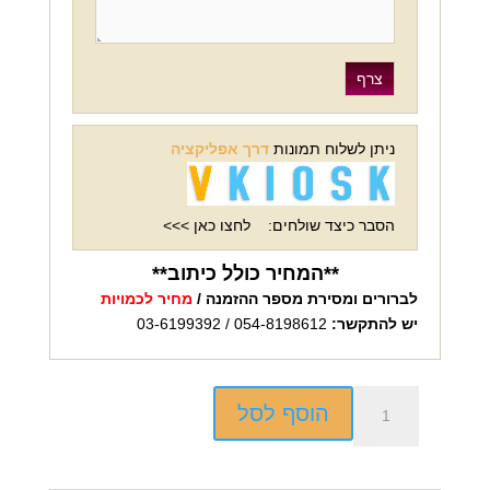
ניתן לשלוח תמונות
דרך אפליקציה
הסבר כיצד שולחים:
לחצו כאן >>>
**המחיר כולל כיתוב**
לברורים ומסירת מספר ההזמנה /
מחיר לכמויות
יש להתקשר:
054-8198612 / 03-6199392
כמות
הוסף לסל
של
מיני
חולצה