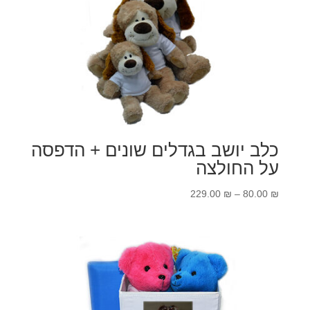
כלב יושב בגדלים שונים + הדפסה
על החולצה
טווח
229.00
₪
–
80.00
₪
מחירים:
עד