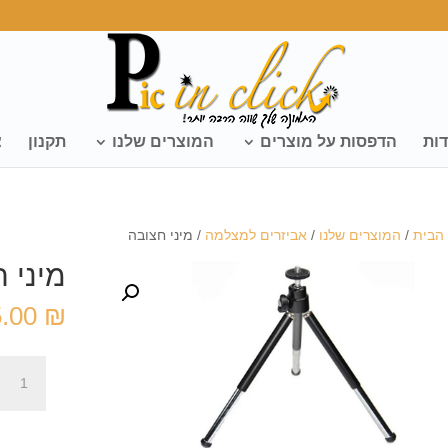
דות
הדפסות על מוצרים
המוצרים שלנו
תקנון
צ
הבית
/
המוצרים שלנו
/
אביזרים למצלמה
/ מיני חצובה
מיני 
5.00
₪
כמות
של
מיני
חצובה