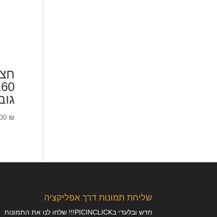
חצו
160
גובה 57
.00
₪
שליחת תמונות דרך אפליקציה
חדש ובלעדי בPICINCLICK!!! שלחו לנו את התמונות