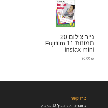
נייר צילום 20
תמונות 11 Fujifilm
instax mini
90.00
₪
צרו קשר
כתובתינו: אהרונוביץ' 12 בני ברק