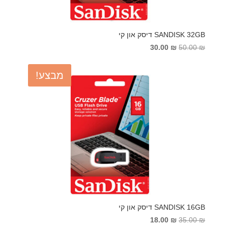
SANDISK 32GB דיסק און קי
המחיר
המחיר
30.00
₪
50.00
₪
המקורי
הנוכחי
היה:
הוא:
מבצע!
30.00 ₪.
50.00 ₪.
SANDISK 16GB דיסק און קי
המחיר
המחיר
18.00
₪
35.00
₪