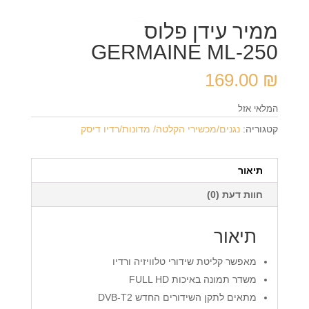
ממיר עידן פלוס
GERMAINE ML-250
169.00
₪
המלאי אזל
קטגוריה:
נגנים/מכשירי הקלטה/ מדונות/רדיו דיסק
תיאור
חוות דעת (0)
תיאור
מאפשר קליטת שידורי טלוויזיה ורדיו
משדר תמונה באיכות FULL HD
מתאים לתקן השידורים החדש DVB-T2