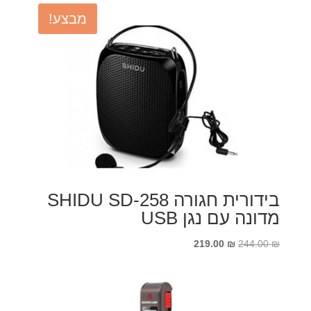
מבצע!
בידורית חגורה SHIDU SD-258
מדונה עם נגן USB
המחיר
המחיר
219.00
₪
244.00
₪
המקורי
הנוכחי
היה:
הוא:
219.00 ₪.
244.00 ₪.