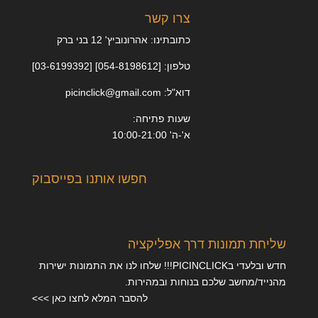
צרו קשר
כתובתינו: אהרונוביץ' 12 בני ברק
טלפון: [054-8198612] [03-6199392]
דוא"ל: picinclick@gmail.com
שעות פתיחה:
א'-ה' 10:00-21:00
חפשו אותנו בפייסבוק
שליחת תמונות דרך אפליקציה
חדש ובלעדי בPICINCLICK!!! שלחו לנו את התמונות ישירות
מהנייד/מחשב שלכם בנוחות ובמהירות.
להסבר המלא לחצו כאן >>>