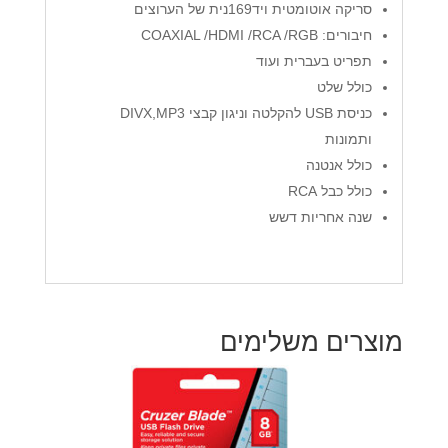
סריקה אוטומטית ויד169נית של הערוצים
חיבורים: COAXIAL /HDMI /RCA /RGB
תפריט בעברית ועוד
כולל שלט
כניסת USB להקלטה וניגון קבצי DIVX,MP3
ותמונות
כולל אנטנה
כולל כבל RCA
שנה אחריות דשש
מוצרים משלימים