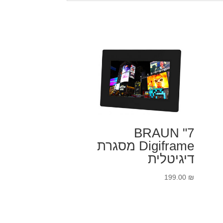
7" BRAUN
Digiframe מסגרת
דיגיטלית
199.00
₪