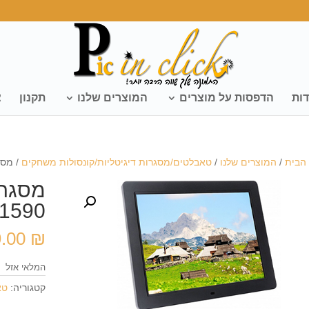
דות
הדפסות על מוצרים
המוצרים שלנו
תקנון
צ
הבית
/
המוצרים שלנו
/
טאבלטים/מסגרות דיגיטליות/קונסולות משחקים
/ מסגרת דיגי
1590
9.00
₪
המלאי אזל
קטגוריה:
טא