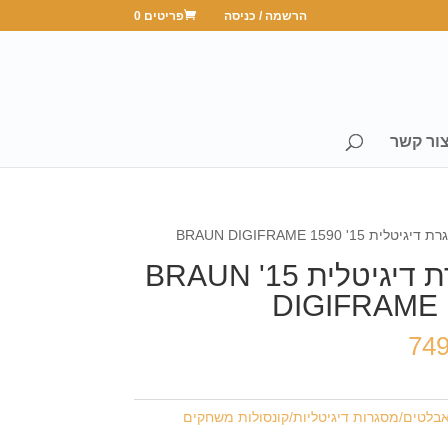
הרשמה / כניסה
פריטים 0
ור קשר
טלית 15' BRAUN DIGIFRAME 1590
מסגרת דיגיטלית 15' BRAUN
DIGIFRAME 
74
בלטים/מסגרות דיגיטליות/קונסולות משחקים