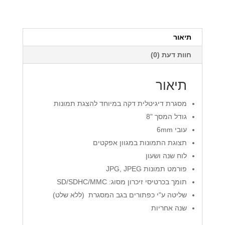
''8
תיאור
חוות דעת (0)
תיאור
מסגרת דיגיטלית דקה במיוחד להצגת תמונות
גודל המסך "8
עובי 6mm
תצוגת התמונות במגוון אפקטים
לוח שנה ושעון
פורמט תמונות JPG, JPEG
תומך בכרטיסי זיכרון מסוג: SD/SDHC/MMC
שליטה ע"י כפתורים בגב המסגרת (ללא שלט)
שנה אחריות