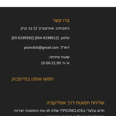
צרו קשר
כתובתינו: אהרונוביץ' 12 בני ברק
טלפון: [054-8198612] [03-6199392]
דוא"ל: picinclick@gmail.com
שעות פתיחה:
א'-ה' 10:00-21:00
חפשו אותנו בפייסבוק
שליחת תמונות דרך אפליקציה
חדש ובלעדי בPICINCLICK!!! שלחו לנו את התמונות ישירות