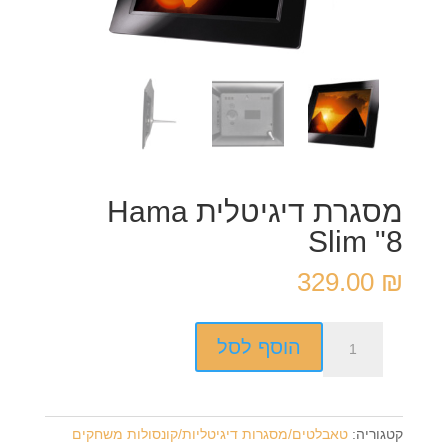
מסגרת דיגיטלית Hama
Slim "8
329.00
₪
כמות
הוסף לסל
של
מסגרת
דיגיטלית
Hama
קטגוריה:
טאבלטים/מסגרות דיגיטליות/קונסולות משחקים
Slim