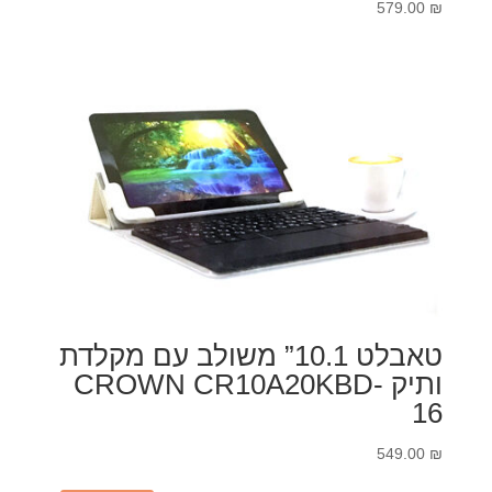
579.00
₪
טאבלט 10.1” משולב עם מקלדת
ותיק CROWN CR10A20KBD-
16
549.00
₪