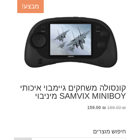
מבצע!
קונסולה משחקים גיימבוי איכותי
SAMVIX MINIBOY מיניבוי
המחיר
המחיר
159.00
₪
189.00
₪
המקורי
הנוכחי
היה:
הוא:
159.00 ₪.
189.00 ₪.
חיפוש מוצרים