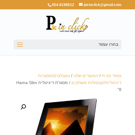
054-8198612
picinclick@gmail.com
בחרו עמוד
עמוד הבית
/
המוצרים שלנו
/
טאבלטים/מסגרות
דיגיטליות/קונסולות משחקים
/ מסגרת דיגיטלית Hama Slim
"8