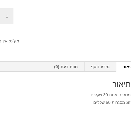
כמות
של
מסגרת
עץ
איכותית
מק"ט:
אין מ
20X30
אור
מידע נוסף
חוות דעת (0)
תיאור
מסגרת אחת 30 שקלים
זוג מסגרות 50 שקלים