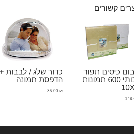
רים קשורים
ום כיסים תפור
כדור שלג / לבבות +
איכותי 600 תמונות
הדפסת תמונה
10
35.00
₪
149