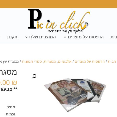
דות
הדפסות על מוצרים
המוצרים שלנו
תקנון
צ
הבית
/
הדפסות על מוצרים
/
אלבומים, מסגרות, ספרי תמונות
/ מסגרת עץ איכות
מסגרת 
0.00
₪
** צבע/ד
מחיר
וכמות