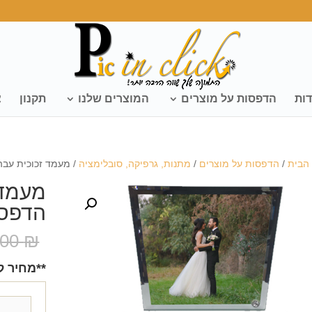
דות
הדפסות על מוצרים
המוצרים שלנו
תקנון
צ
הבית
/
הדפסות על מוצרים
/
מתנות, גרפיקה, סובלימציה
/ מעמד זכוכית עבה
מעמד 
הדפסה
.00
₪
**מחיר ל