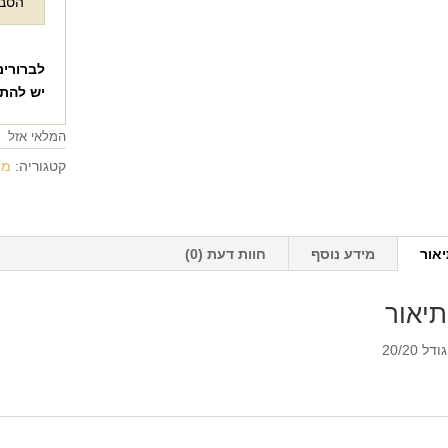
הסבר
לברורים
יש להת
המלאי אזל
קטגוריה:
מת
אור
מידע נוסף
חוות דעת (0)
תיאור
גודל 20/20