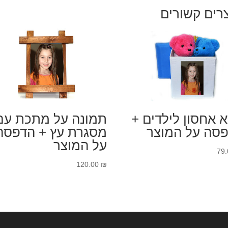
רים קשורים
 אחסון לילדים +
תמונה על מתכת עם
סה על המוצר
מסגרת עץ + הדפסה
על המוצר
79
120.00
₪