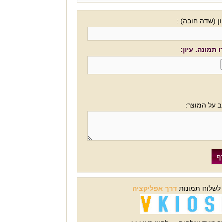
ן (שדה חובה) :
 תמונה. עיון:
ב על המוצר:
 לשלוח תמונות
דרך אפליקציה