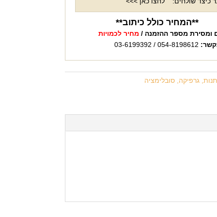
 כיצד שולחים:
לחצו כאן >>>
**המחיר כולל כיתוב**
 ומסירת מספר ההזמנה /
מחיר לכמויות
קשר:
054-8198612 / 03-6199392
נות, גרפיקה, סובלימציה