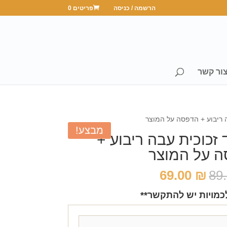
הרשמה / כניסה
פריטים 0
ור קשר
 ריבוע + הדפסה על המוצר
מבצע!
זכוכית עבה ריבוע +
 על המוצר
המחיר
המחיר
69.00
₪
89
המקורי
הנוכחי
כמויות יש להתקשר**
היה:
הוא:
69.00 ₪.
89.00 ₪.