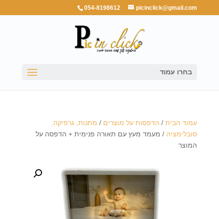
054-8198612
picinclick@gmail.com
בחרו עמוד
עמוד הבית
/
הדפסות על מוצרים
/
מתנות, גרפיקה,
סובלימציה
/ מעמד מעץ עם תאורה פנימית + הדפסה על
המוצר