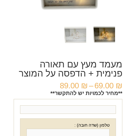
מעמד מעץ עם תאורה
פנימית + הדפסה על המוצר
טווח
89.00
₪
–
69.00
₪
מחירים:
**מחיר לכמויות יש להתקשר**
עד
טלפון (שדה חובה) :