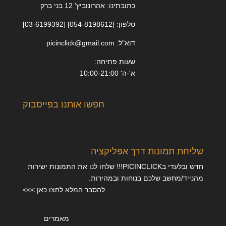
כתובתינו: אהרונוביץ' 12 בני ברק
טלפון: [054-8198612] [03-6199392]
דוא"ל: picinclick@gmail.com
שעות פתיחה:
א'-ה' 10:00-21:00
חפשו אותנו בפייסבוק
שליחת תמונות דרך אפליקציה
חדש ובלעדי בPICINCLICK!!! שלחו לנו את התמונות ישירות
מהנייד/מחשב שלכם בנוחות ובמהירות.
להסבר המלא לחצו כאן >>>
מאמרים