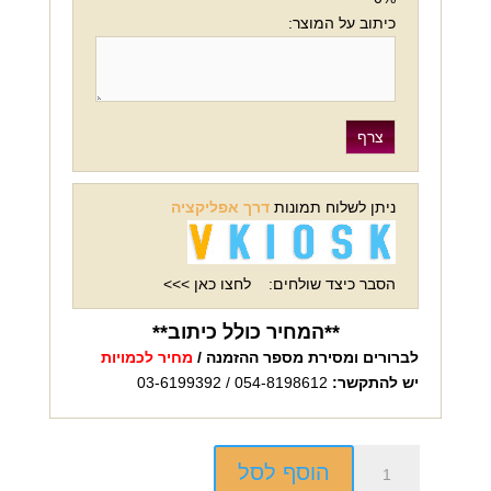
כיתוב על המוצר:
ניתן לשלוח תמונות
דרך אפליקציה
הסבר כיצד שולחים:
לחצו כאן >>>
**המחיר כולל כיתוב**
לברורים ומסירת מספר ההזמנה /
מחיר לכמויות
יש להתקשר:
054-8198612 / 03-6199392
כמות
הוסף לסל
של