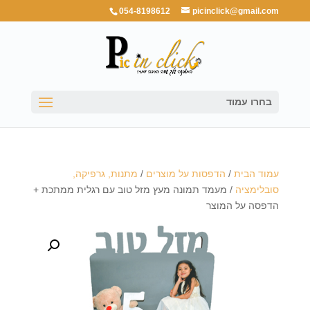
054-8198612
picinclick@gmail.com
בחרו עמוד
עמוד הבית
/
הדפסות על מוצרים
/
מתנות, גרפיקה,
סובלימציה
/ מעמד תמונה מעץ מזל טוב עם רגלית ממתכת +
הדפסה על המוצר