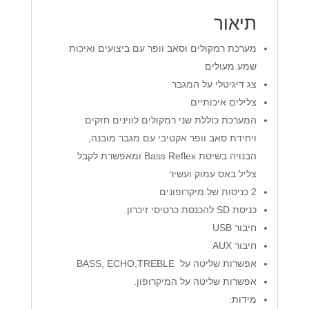
תיאור
מערכת רמקולים וסאב וופר עם ביצועים ואיכות
שמע מעולים
צג דיגיטלי על המגבר
צלילים איכותיים
המערכת כוללת שני רמקולים לווינים חזקים
ויחידת סאב וופר אקטיבי עם מגבר מובנה,
הבנויה בשיטת Bass Reflex ומאפשרת לקבל
צליל באס עמוק ועשיר
2 כניסות של מיקרופונים
כניסת SD להכנסת כרטיסי זיכרון.
חיבור USB
חיבור AUX
אפשרות שליטה על BASS, ECHO,TREBLE
אפשרות שליטה על המיקרופון.
מידות: