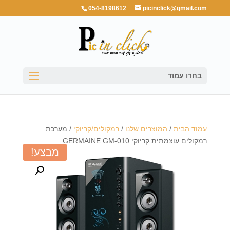
054-8198612
picinclick@gmail.com
בחרו עמוד
עמוד הבית
/
המוצרים שלנו
/
רמקולים/קריוקי
/ מערכת
רמקולים עוצמתית קריוקי GERMAINE GM-010
מבצע!