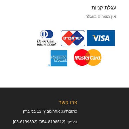
עגלת קניות
אין מוצרים בעגלה.
צרו קשר
כתובתינו: אהרונוביץ' 12 בני ברק
טלפון: [054-8198612] [03-6199392]