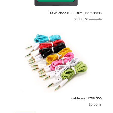
כרטיס זיכרון 16GB class10 Fujifilm
המחיר
המחיר
25.00
₪
35.00
₪
המקורי
הנוכחי
היה:
הוא:
25.00 ₪.
35.00 ₪.
כבל אודיו cable aux
10.00
₪