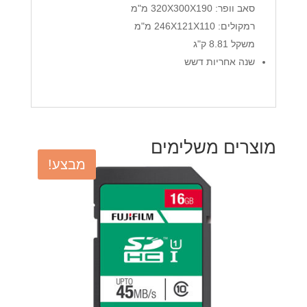
סאב וופר: 320X300X190 מ"מ
רמקולים: 246X121X110 מ"מ
משקל 8.81 ק"ג
שנה אחריות דשש
מוצרים משלימים
מבצע!