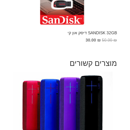
SANDISK 32GB דיסק און קי
המחיר
המחיר
30.00
₪
50.00
₪
המקורי
הנוכחי
היה:
הוא:
30.00 ₪.
50.00 ₪.
מוצרים קשורים