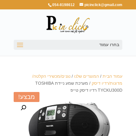
054-8198612
picinclick@gmail.com
בחרו עמוד
עמוד הבית
/
המוצרים שלנו
/
נגנים/מכשירי הקלטה/
מדונות/רדיו דיסק
/ מערכת שמע ניידת TOSHIBA
TYCKU300D רדיו דיסק טייפ
מבצע!