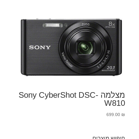
מצלמה Sony CyberShot DSC-
W810
699.00
₪
חיפוש מוצרים