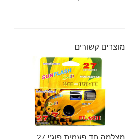
מוצרים קשורים
מצלמה חד פעמית פוג'י 27