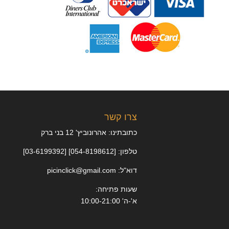
צרו קשר
כתובתינו: אהרונוביץ' 12 בני ברק
טלפון: [054-8198612] [03-6199392]
דוא"ל: picinclick@gmail.com
שעות פתיחה:
א'-ה' 10:00-21:00