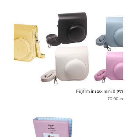
תיק Fujifilm instax mini 8
70.00
₪