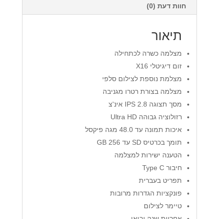
חוות דעת (0)
תיאור
מצלמה כשרה לכתחילה
זום דיגיטלי X16
מצלמת נוספת לצילום סלפי
מצלמה בצורת רטרו מגניבה
מסך תצוגה IPS 2.8 אינ'צ
רזולוציה גבוהה Ultra HD
איכות תמונה עד 48.0 מגה פיקסל
תומך בכרטיס SD עד 256 GB
הטענה ישירות למצלמה
חיבור Type C
תפריט בעברית
פונקציות הגדרות מרובות
טיימר לצילום
אחריות שנה יבואן