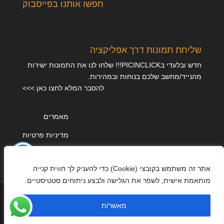
חפשו אותנו בפייסבוק
שליחת תמונות דרך אפליקציה
חדש ובלעדי בPICINCLICK!!! שלחו לנו את התמונות ישירות
מהנייד/מחשב שלכם בנוחות ובמהירות.
להסבר המלא לחצו כאן >>>
מאמרים
מדיניות פרטיות
אתר זה משתמש בקובצי (Cookie) כדי להעניק לך חווית קנייה
מותאמת אישית, לשפר את הגלישה ולבצע ניתוחים סטטיסטיים.
מאשר/ת
עוצב על ידי
Elegant Themes
| מונע על ידי
WordPress