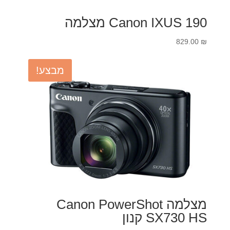
Canon IXUS 190 מצלמה
829.00
₪
מבצע!
מצלמה Canon PowerShot
SX730 HS קנון