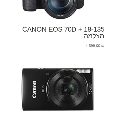
CANON EOS 70D + 18-135
מצלמה
4,599.00
₪