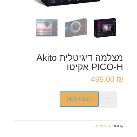
מצלמה דיגיטלית Akito
PICO-H אקיטו
499.00
₪
כמות
הוסף לסל
של
מצלמה
דיגיטלית
Akito
קטגוריה:
מצלמות
PICO-
H