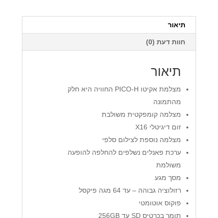
אקיטו
תיאור
חוות דעת (0)
תיאור
מצלמת אקיטו PICO-H החוויה היא חלק
מהתמונה
מצלמה קומפקטית משולבת
זום דיגיטלי X16
מצלמה נוספת לצילום סלפי
ערכת פאנלים נשלפים להחלפה להופעה
משולמת
מסך מגע
רזולוציה גבוהה – עד 64 מגה פיקסל
פוקוס אוטומטי
תומך בכרטיס SD עד 256GB