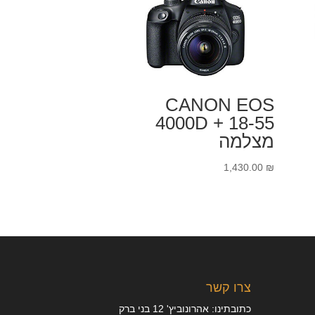
CANON EOS
4000D + 18-55
מצלמה
1,430.00
₪
צרו קשר
כתובתינו: אהרונוביץ' 12 בני ברק