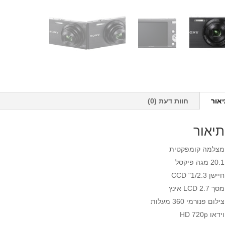
אור
חוות דעת (0)
תיאור
מצלמה קומפקטית
20.1 מגה פיקסל
חיישן 1/2.3" CCD
מסך LCD 2.7 אינץ
צילום פנורמי 360 מעלות
וידאו HD 720p