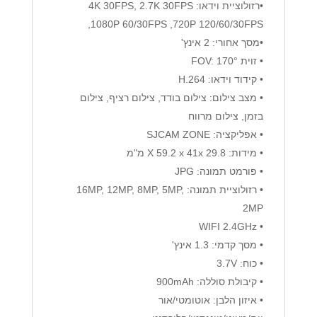
•רזולוציית וידאו: 4K 30FPS, 2.7K 30FPS
,1080P 60/30FPS ,720P 120/60/30FPS
•מסך אחורי: 2 אינץ'
• זוית FOV: 170°
• קידוד וידאו: H.264
• מצב צילום: צילום בודד, צילום רציף, צילום
בזמן, צילום מרווח
• אפליקציה: SJCAM ZONE
• מידות: 29.8 X 59.2 x 41x מ"מ
• פורמט תמונה: JPG
• רזולוציית תמונה: 16MP, 12MP, 8MP, 5MP,
2MP
• WIFI 2.4GHz
• מסך קדמי: 1.3 אינץ'
• כוח: 3.7V
• קיבולת סוללה: 900mAh
• איזון הלבן: אוטומטי/אור