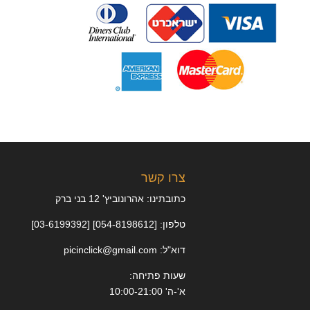
צרו קשר
כתובתינו: אהרונוביץ' 12 בני ברק
טלפון: [054-8198612] [03-6199392]
דוא"ל: picinclick@gmail.com
שעות פתיחה:
א'-ה' 10:00-21:00