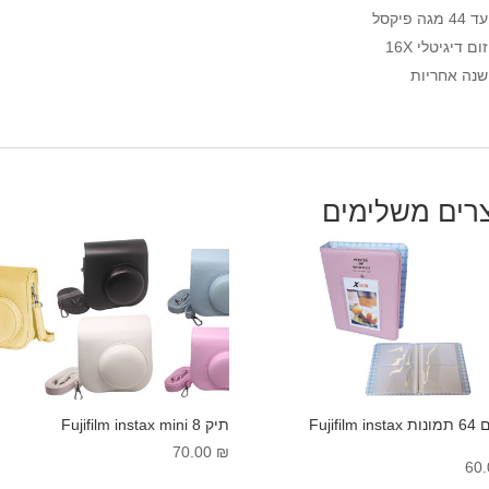
עד 44 מגה פיקסל
זום דיגיטלי 16X
שנה אחריות
רים משלימים
אלבום 64 תמונות Fujifilm instax
תיק Fujifilm instax mini 8
70.00
₪
60