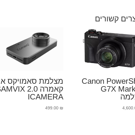
רים קשורים
Canon PowerS
מצלמת סאמויקס איי
G7X Mark 
קאמרה 2.0 MVIX
למה
ICAMERA
499.00
₪
4,600