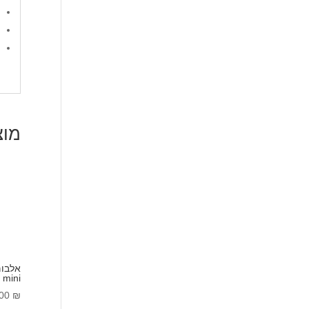
מוצ
mini
.00
₪