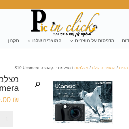
דות
הדפסות על מוצרים
המוצרים שלנו
תקנון
צ
הבית
/
המוצרים שלנו
/
מצלמות
/ מצלמת יו-קאמרה S10 Ucamera
mera
9.00
₪
כמות
של
מצלמת