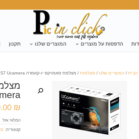
דות
הדפסות על מוצרים
המוצרים שלנו
תקנון
צ
הבית
/
המוצרים שלנו
/
מצלמות
/ מצלמת סאמויקס יו-קאמרה SAMVIX S7 Ucamera
מצלמת
mera
9.00
₪
המלאי אזל
קטגוריה:
מצ