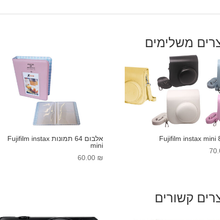
רים משלימים
אלבום 64 תמונות Fujifilm instax
mini
70
60.00
₪
רים קשורים