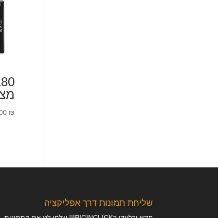
180
מצ
.00
₪
שליחת תמונות דרך אפליקציה
חדש ובלעדי בPICINCLICK!!! שלחו לנו את התמונות