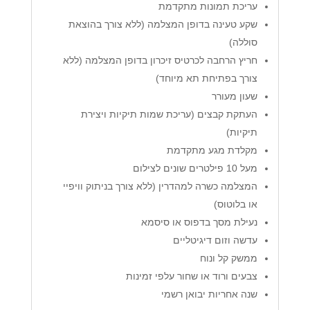
עריכת תמונות מתקדמת
שקע טעינה בדופן המצלמה (ללא צורך בהוצאת
סוללה)
חריץ הרחבה לכרטיס זיכרון בדופן המצלמה (ללא
צורך בפתיחת תא מיוחד)
שעון מעורר
העתקת קבצים (עריכת שמות תיקיות ויצירת
תיקיות)
מקלדת מגע מתקדמת
מעל 10 פילטרים שונים לצילום
המצלמה כשרה למהדרין (ללא צורך בניתוק וויפיי
או בלוטוס)
נעילת מסך בדפוס או סיסמא
עדשה וזום דיגיטליים
ממשק קל ונוח
צבעים ורוד או שחור עלפי זמינות
שנה אחריות יבואן רשמי