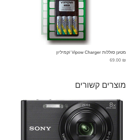
מטען סוללות Vipow Charger /קמיליון
69.00
₪
מוצרים קשורים