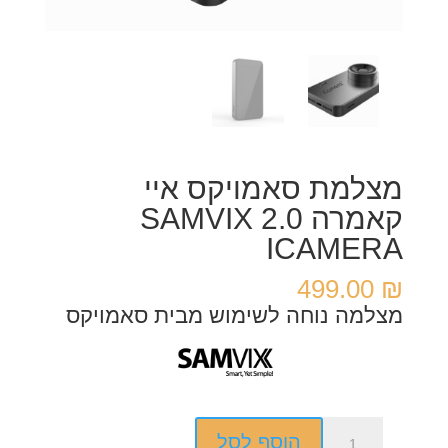
מצלמת סאמויקס איי
קאמרה 2.0 SAMVIX
ICAMERA
499.00
₪
מצלמה נוחה לשימוש מבית סאמויקס
כמות
הוסף לסל