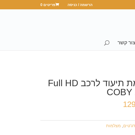
הרשמה / כניסה
פריטים 0
ור קשר
מצלמת תיעוד לרכב Full HD
C
12
דג'טים
,
מצלמות