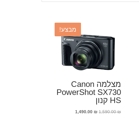
מבצע!
מצלמה Canon
PowerShot SX730
HS קנון
המחיר
המחיר
1,490.00
₪
1,590.00
₪
המקורי
הנוכחי
היה:
הוא:
1,490.00 ₪.
1,590.00 ₪.