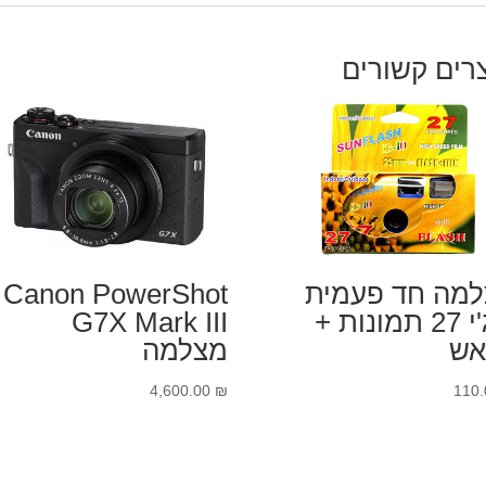
רים קשורים
מה חד פעמית
Canon PowerShot
פוג'י 27 תמונות +
G7X Mark III
אש
מצלמה
4,600.00
₪
110