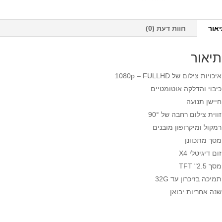
אור
חוות דעת (0)
תיאור
איכויות צילום של 1080p – FULLHD
כיבוי והדלקה אוטומטיים
חיישן תנועה
זווית צילום רחבה של 90°
רמקול ומיקרופון מובנים
מסך מתכוונן
זום דיגיטלי X4
מסך TFT "2.5
תמיכה בזיכרון עד 32G
שנה אחריות יבואן