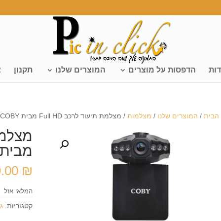
דות
הדפסות על מוצרים
המוצרים שלנו
תקנון
צ
הבית
/
המוצרים שלנו
/
מצלמות
/ מצלמת תיעוד לרכב Full HD מבית COBY
מבית OBY
9.00
₪
המלאי אזל
קטגוריות:
ג