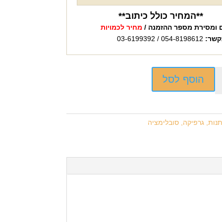
**המחיר כולל כיתוב**
 ומסירת מספר ההזמנה /
מחיר לכמויות
קשר:
054-8198612 / 03-6199392
הוסף לסל
נות, גרפיקה, סובלימציה