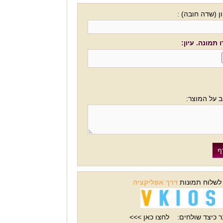
ן (שדה חובה) :
 תמונה. עיון:
ב על המוצר:
 לשלוח תמונות
דרך אפליקציה
 כיצד שולחים:
לחצו כאן >>>