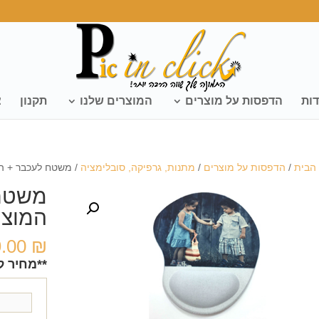
דות
הדפסות על מוצרים
המוצרים שלנו
תקנון
צ
הבית
/
הדפסות על מוצרים
/
מתנות, גרפיקה, סובלימציה
/ משטח לעכבר + ה
משטח 
המוצר
9.00
₪
**מחיר ל