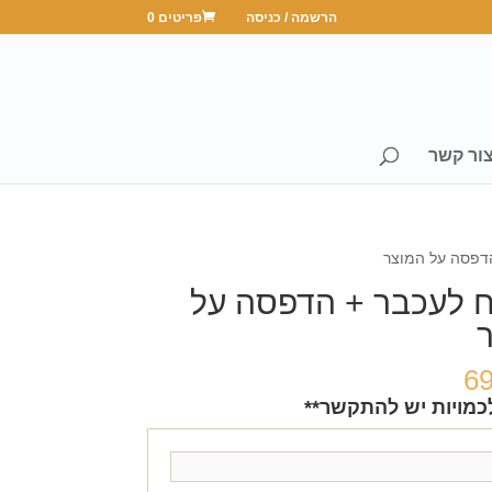
הרשמה / כניסה
פריטים 0
ור קשר
דפסה על המוצר
לעכבר + הדפסה על
6
כמויות יש להתקשר**