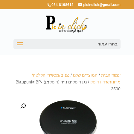
054-8198612
picinclick@gmail.com
בחרו עמוד
עמוד הבית
/
המוצרים שלנו
/
נגנים/מכשירי הקלטה/
מדונות/רדיו דיסק
/ נגן דיסקים נייד (דיסקמן) Blaupunkt BP-
2500