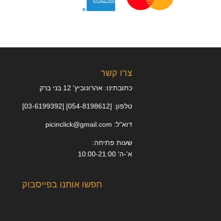
צרו קשר
כתובתינו: אהרונוביץ' 12 בני ברק
טלפון: [054-8198612] [03-6199392]
דוא"ל: picinclick@gmail.com
שעות פתיחה:
א'-ה' 10:00-21:00
חפשו אותנו בפייסבוק