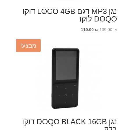
נגן MP3 דגם LOCO 4GB דוקו
DOQO לוקו
המחיר
המחיר
110.00
₪
139.00
₪
המקורי
הנוכחי
היה:
הוא:
מבצע!
110.00 ₪.
139.00 ₪.
נגן DOQO BLACK 16GB דוקו
בלק