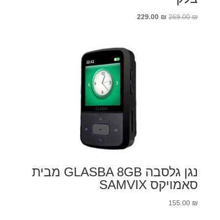
המחיר
המחיר
229.00
₪
269.00
₪
המקורי
הנוכחי
היה:
הוא:
229.00 ₪.
269.00 ₪.
נגן גלסבה GLASBA 8GB מבית
סאמויקס SAMVIX
155.00
₪