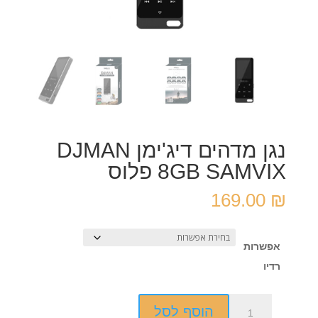
נגן מדהים דיג'ימן DJMAN
8GB SAMVIX פלוס
169.00
₪
אפשרות
רדיו
כמות
הוסף לסל
של