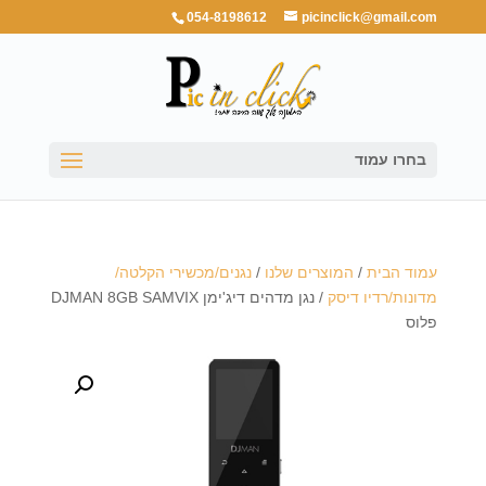
054-8198612
picinclick@gmail.com
בחרו עמוד
עמוד הבית
/
המוצרים שלנו
/
נגנים/מכשירי הקלטה/
מדונות/רדיו דיסק
/ נגן מדהים דיג'ימן DJMAN 8GB SAMVIX
פלוס