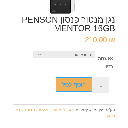
נגן מנטור פנסון PENSON
MENTOR 16GB
210.00
₪
אפשרות
רדיו
כמות
הוסף לסל
של
נגן
מנטור
פנסון
מק"ט:
אין מידע
קטגוריה:
נגנים/מכשירי הקלטה/ מדונות/רדיו
PENSON
דיסק
MENTOR
16GB