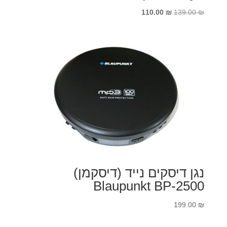
המחיר
המחיר
110.00
₪
139.00
₪
המקורי
הנוכחי
היה:
הוא:
110.00 ₪.
139.00 ₪.
נגן דיסקים נייד (דיסקמן)
Blaupunkt BP-2500
199.00
₪