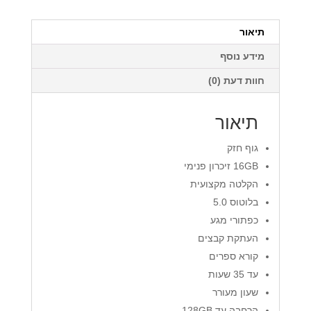
תיאור
מידע נוסף
חוות דעת (0)
תיאור
גוף חזק
16GB זיכרון פנימי
הקלטה מקצועית
בלוטוס 5.0
כפתורי מגע
העתקת קבצים
קורא ספרים
עד 35 שעות
שעון מעורר
הרחבה עד 128GB