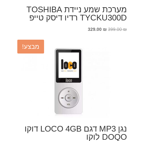
מערכת שמע ניידת TOSHIBA
TYCKU300D רדיו דיסק טייפ
המחיר
המחיר
329.00
₪
399.00
₪
המקורי
הנוכחי
היה:
הוא:
מבצע!
329.00 ₪.
399.00 ₪.
נגן MP3 דגם LOCO 4GB דוקו
DOQO לוקו