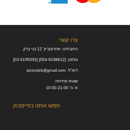
צרו קשר
כתובתינו: אהרונוביץ' 12 בני ברק
טלפון: [054-8198612] [03-6199392]
דוא"ל: picinclick@gmail.com
שעות פתיחה:
א'-ה' 10:00-21:00
חפשו אותנו בפייסבוק