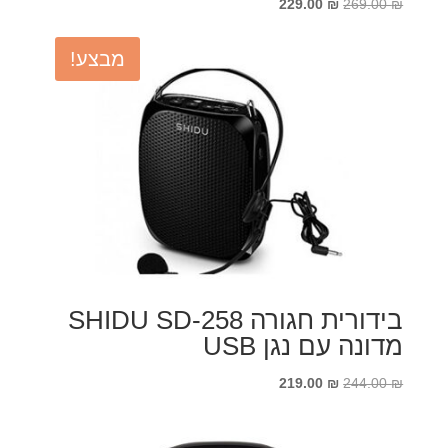
המחיר
המחיר
229.00
₪
269.00
₪
המקורי
הנוכחי
היה:
הוא:
מבצע!
229.00 ₪.
269.00 ₪.
בידורית חגורה SHIDU SD-258
מדונה עם נגן USB
המחיר
המחיר
219.00
₪
244.00
₪
המקורי
הנוכחי
היה:
הוא: