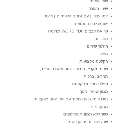
שעון עולמי
שעון מעורר
יומן עברי ( עם זמנים הלכתיים ) ולעוזי
ישומוני נגינה ותופים
קריאת קבצים WORD PDF וכדומה
תזכורות
חיתוך שירים
מילון
הקלטה מקצועית
שניים מקרא, סידור בנוסח אשכנז וספרד,
תהלים, ברכות
נעילת מסך מתקדמת
מגוון שומרי מסך
תוכנה מושקעת מאוד עם עוד המון פונקציות
מתקדמות
כשר ללא תמונות וסרטונים
שנה אחריות יבואן רשמי