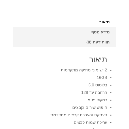
פלטינום
MP3
IPLATINUM
Q4
תיאור
SAMVIX
מידע נוסף
קיו
4
חוות דעת (0)
פלוס
תיאור
2 ישומוני מוזיקה מתקדמות
16GB
בלוטוס 5.0
הרחבה עד 128
רמקול פנימי
חיפוש שירים וקבצים
העתקת והעברת קבצים מתקדמת
עריכת שמות קבצים