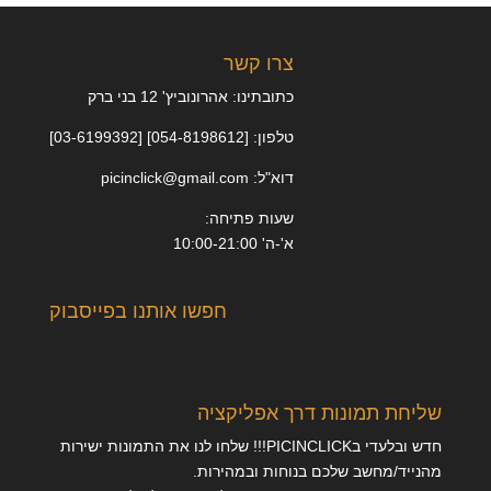
צרו קשר
כתובתינו: אהרונוביץ' 12 בני ברק
טלפון: [054-8198612] [03-6199392]
דוא"ל: picinclick@gmail.com
שעות פתיחה:
א'-ה' 10:00-21:00
חפשו אותנו בפייסבוק
שליחת תמונות דרך אפליקציה
חדש ובלעדי בPICINCLICK!!! שלחו לנו את התמונות ישירות
מהנייד/מחשב שלכם בנוחות ובמהירות.