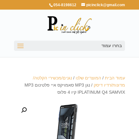
054-8198612
picinclick@gmail.com
בחרו עמוד
עמוד הבית
/
המוצרים שלנו
/
נגנים/מכשירי הקלטה/
מדונות/רדיו דיסק
/ נגן MP3 סאמויקס איי פלטינום MP3
IPLATINUM Q4 SAMVIX קיו 4 פלוס