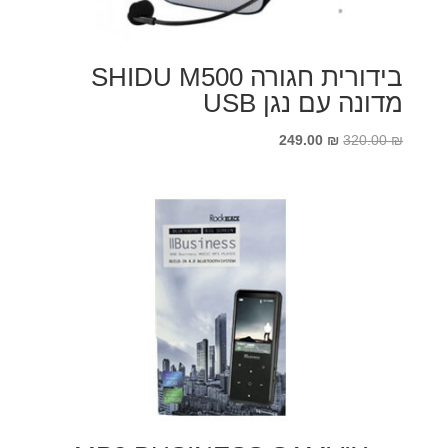
בידורית חגורה SHIDU M500
מדונה עם נגן USB
המחיר
המחיר
249.00
₪
320.00
₪
המקורי
הנוכחי
היה:
הוא:
249.00 ₪.
320.00 ₪.