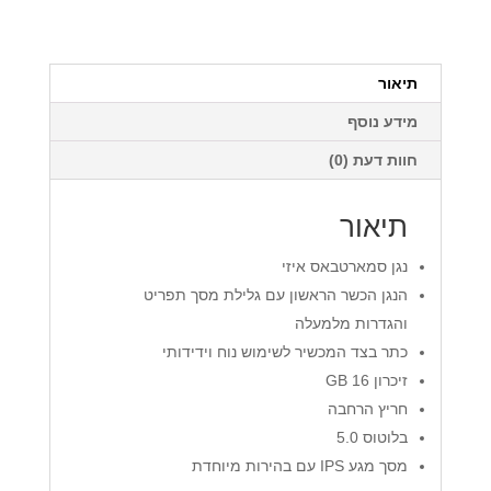
איזי
SAMVIX
SMARTBASS
EASY
תיאור
מידע נוסף
חוות דעת (0)
תיאור
נגן סמארטבאס איזי
הנגן הכשר הראשון עם גלילת מסך תפריט
והגדרות מלמעלה
כתר בצד המכשיר לשימוש נוח וידידותי
זיכרון 16 GB
חריץ הרחבה
בלוטוס 5.0
מסך מגע IPS עם בהירות מיוחדת