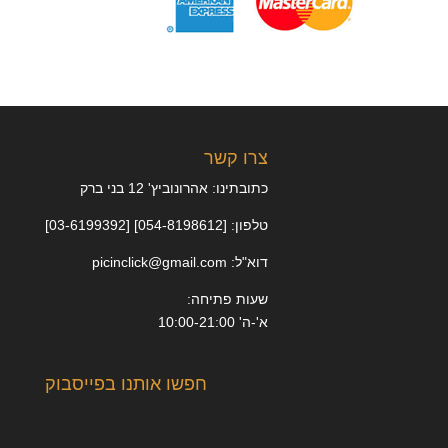
צרו קשר
כתובתינו: אהרונוביץ' 12 בני ברק
טלפון: [054-8198612] [03-6199392]
דוא"ל: picinclick@gmail.com
שעות פתיחה:
א'-ה' 10:00-21:00
חפשו אותנו בפייסבוק