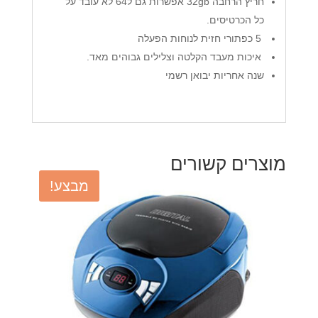
חריץ הרחבה 32gb אפשרות גם ל64 לא עובד על
כל הכרטיסים.
5 כפתורי חזית לנוחות הפעלה
איכות מעבד הקלטה וצלילים גבוהים מאד.
שנה אחריות יבואן רשמי
מוצרים קשורים
מבצע!