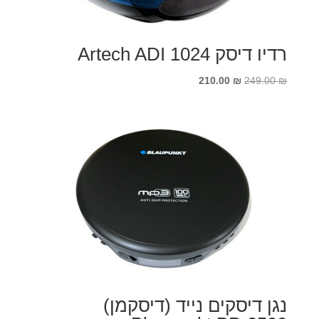
רדיו דיסק Artech ADI 1024
המחיר
המחיר
210.00
₪
249.00
₪
המקורי
הנוכחי
היה:
הוא:
210.00 ₪.
249.00 ₪.
נגן דיסקים נייד (דיסקמן)