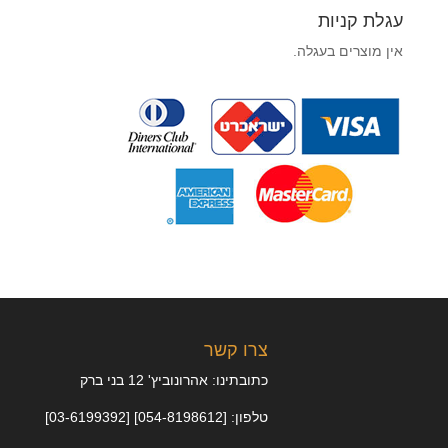
עגלת קניות
אין מוצרים בעגלה.
צרו קשר
כתובתינו: אהרונוביץ' 12 בני ברק
טלפון: [054-8198612] [03-6199392]