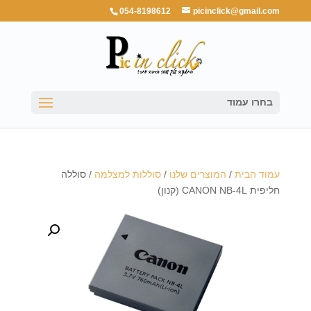
054-8198612
picinclick@gmail.com
בחרו עמוד
עמוד הבית
/
המוצרים שלנו
/
סוללות למצלמה
/ סוללה
חליפית CANON NB-4L (קנון)