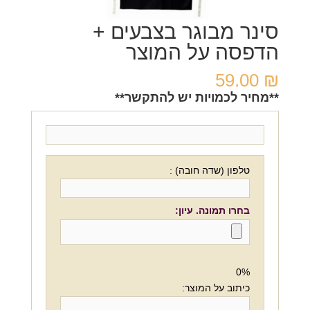
סינר מבוגר בצבעים +
הדפסה על המוצר
59.00
₪
**מחיר לכמויות יש להתקשר**
טלפון (שדה חובה) :
בחרו תמונה. עיון:
0%
כיתוב על המוצר: