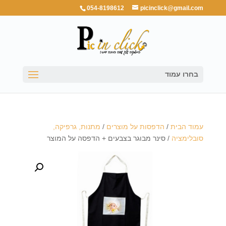
054-8198612
picinclick@gmail.com
בחרו עמוד
עמוד הבית
/
הדפסות על מוצרים
/
מתנות, גרפיקה,
סובלימציה
/ סינר מבוגר בצבעים + הדפסה על המוצר