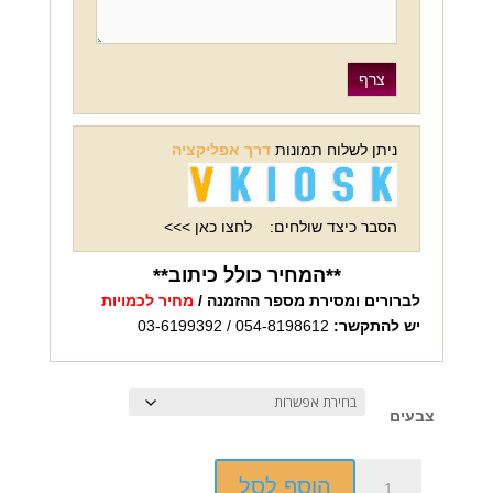
ניתן לשלוח תמונות
דרך אפליקציה
הסבר כיצד שולחים:
לחצו כאן >>>
**המחיר כולל כיתוב**
לברורים ומסירת מספר ההזמנה /
מחיר לכמויות
יש להתקשר:
054-8198612 / 03-6199392
צבעים
כמות
הוסף לסל