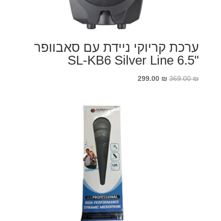
ערכת קריוקי ניידת עם סאבוופר
"6.5 SL-KB6 Silver Line
המחיר
המחיר
299.00
₪
369.00
₪
המקורי
הנוכחי
היה:
הוא:
299.00 ₪.
369.00 ₪.