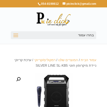
054-8198612
picinclick@gmail.com
בחרו עמוד
עמוד הבית
/
המוצרים שלנו
/
רמקולים/קריוקי
/ ערכת קריוקי
ניידת מיקרופון חוטי SILVER LINE SL-KB5