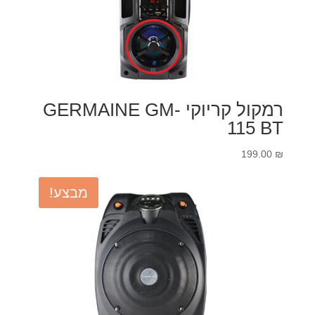
רמקול קריוקי GERMAINE GM-
115 BT
199.00
₪
מבצע!