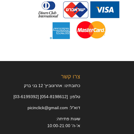
צרו קשר
כתובתינו: אהרונוביץ' 12 בני ברק
טלפון: [054-8198612] [03-6199392]
דוא"ל: picinclick@gmail.com
שעות פתיחה:
א'-ה' 10:00-21:00