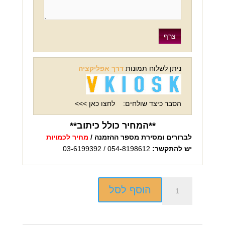
ניתן לשלוח תמונות
דרך אפליקציה
הסבר כיצד שולחים:
לחצו כאן >>>
**המחיר כולל כיתוב**
לברורים ומסירת מספר ההזמנה /
מחיר לכמויות
יש להתקשר:
054-8198612 / 03-6199392
כמות
הוסף לסל
של
פאזל
קרטון