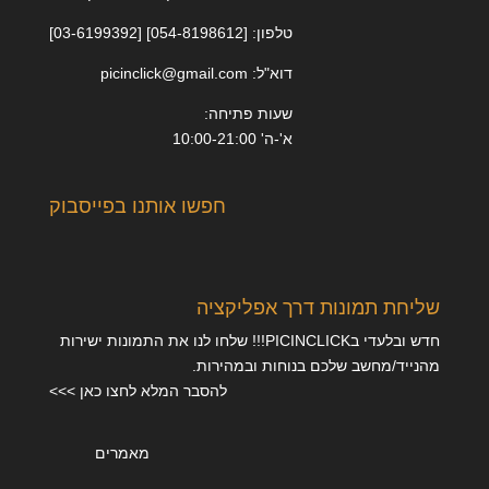
טלפון: [054-8198612] [03-6199392]
דוא"ל: picinclick@gmail.com
שעות פתיחה:
א'-ה' 10:00-21:00
חפשו אותנו בפייסבוק
שליחת תמונות דרך אפליקציה
חדש ובלעדי בPICINCLICK!!! שלחו לנו את התמונות ישירות
מהנייד/מחשב שלכם בנוחות ובמהירות.
להסבר המלא לחצו כאן >>>
מאמרים