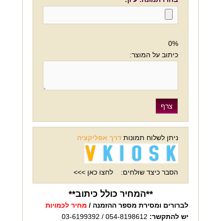
0%
כיתוב על המוצר:
ניתן לשלוח תמונות
דרך אפליקציה
הסבר כיצד שולחים:
לחצו כאן >>>
**המחיר כולל כיתוב**
לברורים ומסירת מספר ההזמנה /
מחיר לכמויות
יש להתקשר:
054-8198612 / 03-6199392